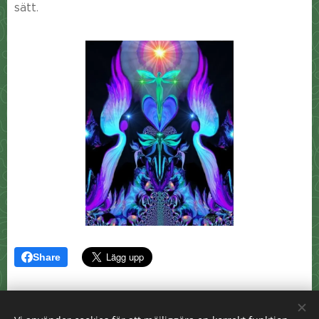
sätt.
Share