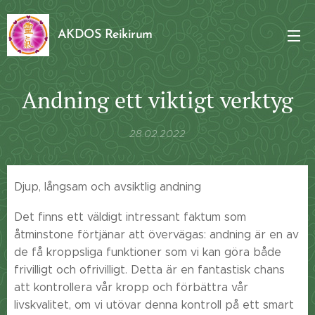
AKDOS Reikirum
Andning ett viktigt verktyg
28.02.2022
Djup, långsam och avsiktlig andning
Det finns ett väldigt intressant faktum som
åtminstone förtjänar att övervägas: andning är en av
de få kroppsliga funktioner som vi kan göra både
frivilligt och ofrivilligt. Detta är en fantastisk chans
att kontrollera vår kropp och förbättra vår
livskvalitet, om vi utövar denna kontroll på ett smart