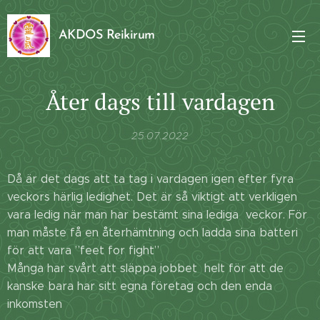
AKDOS Reikirum
Åter dags till vardagen
25.07.2022
Då är det dags att ta tag i vardagen igen efter fyra
veckors härlig ledighet. Det är så viktigt att verkligen
vara ledig när man har bestämt sina lediga veckor. För
man måste få en återhämtning och ladda sina batteri
för att vara ”feet for fight”
Många har svårt att släppa jobbet helt för att de
kanske bara har sitt egna företag och den enda
inkomsten