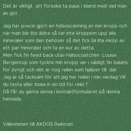
Det är viktigt att försöka ta paus i bland med vad man
än gör.
Jag har precis gjort en hölsoscanning av min kropp och
när man blir lite äldre så tar inte kroppem upp alla
mineraler som den behöver så det fick bli lite inköp av
ett par mineraler och ta en kur av detta
Men fick fin feed back utav Hälsocoatchen Louise
Bergenrup som tyckte min kropp var i väldigt fin balans
för övrigt och det är nog reikin som hjälper till där
Jag är så tacksam för att jag har reikin i min vardag Vill
du testa eller boka in en tid för reiki ?
Då får du gärna skriva i kontaktformuläret på denna
hemsida
Välkommen till AKDOS Reikirum