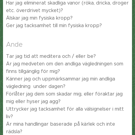
Har jag eliminerat skadliga vanor (röka, dricka, droger
etc. överdrivet mycket)?
Älskar jag min fysiska kropp?
Ger jag tacksamhet till min fysiska kropp?
Ande
Tar jag tid att meditera och / eller be?
Är jag medveten om den andliga vägledningen som
finns tillgänglig för mig?
Känner jag och uppmärksammar jag min andliga
vägledning under dagen?
Förlåter jag dem som skadar mig, eller föraktar jag
mig eller hyser jag agg?
Uttrycker jag tacksamhet för alla välsignelser i mitt
liv?
Är mina handlingar baserade på kärlek och inte
rädsla?