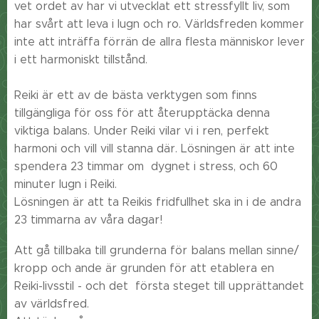
vet ordet av har vi utvecklat ett stressfyllt liv, som
har svårt att leva i lugn och ro. Världsfreden kommer
inte att inträffa förrän de allra flesta människor lever
i ett harmoniskt tillstånd.
Reiki är ett av de bästa verktygen som finns
tillgängliga för oss för att återupptäcka denna
viktiga balans. Under Reiki vilar vi i ren, perfekt
harmoni och vill vill stanna där. Lösningen är att inte
spendera 23 timmar om dygnet i stress, och 60
minuter lugn i Reiki.
Lösningen är att ta Reikis fridfullhet ska in i de andra
23 timmarna av våra dagar!
Att gå tillbaka till grunderna för balans mellan sinne/
kropp och ande är grunden för att etablera en
Reiki-livsstil - och det första steget till upprättandet
av världsfred.