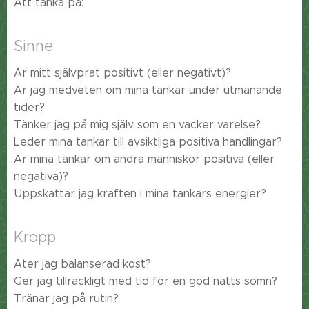
Att tänka på:
Sinne
Är mitt självprat positivt (eller negativt)?
Är jag medveten om mina tankar under utmanande
tider?
Tänker jag på mig själv som en vacker varelse?
Leder mina tankar till avsiktliga positiva handlingar?
Är mina tankar om andra människor positiva (eller
negativa)?
Uppskattar jag kraften i mina tankars energier?
Kropp
Äter jag balanserad kost?
Ger jag tillräckligt med tid för en god natts sömn?
Tränar jag på rutin?