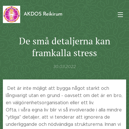
AKDOS Reikirum
De små detaljerna kan
framkalla stress
30.03.2022
Det är inte möjligt att bygga något starkt och
långvarigt utan en grund - oavsett om det är en bro,
en välgörenhetsorganisation eller ett liv.
Ofta, i våra egna liv blir vi så involverade i alla mindre
"ytliga" detaljer, att vi tenderar att ignorera de
underliggande och nödvändiga strukturerna. Innan vi