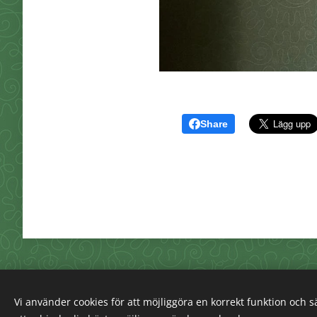
Share
Vi använder cookies för att möjliggöra en korrekt funktion och 