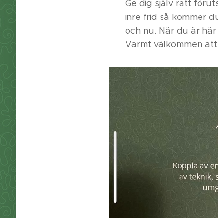
Ge dig själv rätt förut
inre frid så kommer d
och nu. När du är här 
Varmt välkommen att 