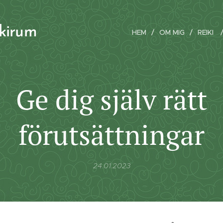
ikirum
HEM
OM MIG
REIKI
Ge dig själv rätt
förutsättningar
24.01.2023