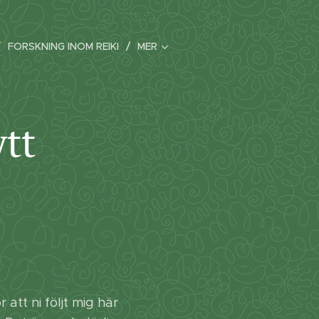
FORSKNING INOM REIKI
MER
ytt
 att ni följt mig här