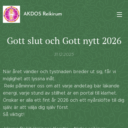
AKDOS Reikirum
Gott slut och Gott nytt 2026
31.12.2025
När året vänder och tystnaden breder ut sig, får vi
möjlighet att lyssna inåt.
Reiki påminner oss om att varje andetag bär läkande
energi, varje stund av stillhet är en portal till klarhet.
Önskar er alla ett fint år 2026 och ett nyårslöfte till dig
själv, är att välja dig själv först
Så viktigt!