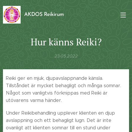
AKDOS Reikirum
Hur känns Reiki?
23.05.2022
Reiki ger en mjuk, djupavslappnande känsla.
Tillståndet är mycket behagligt och många somnar.
Något som vanligtvis förknippas med Reiki är
utövarens varma händer.
Under Reikibehandling upplever klienten en djup
avslappning och ett behagligt lugn. Det är inte
ovanligt att klienten somnar till en stund under