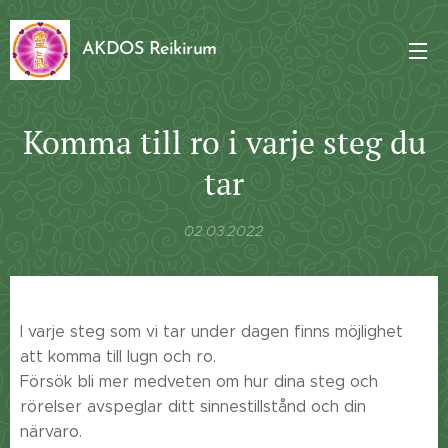
AKDOS Reikirum
Komma till ro i varje steg du
tar
02.03.2022
I varje steg som vi tar under dagen finns möjlighet
att komma till lugn och ro.
Försök bli mer medveten om hur dina steg och
rörelser avspeglar ditt sinnestillstånd och din
närvaro.