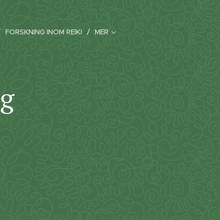
FORSKNING INOM REIKI
MER
g