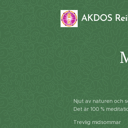
AKDOS Re
Njut av naturen och 
Det är 100 % meditatio
Trevlig midsommar 