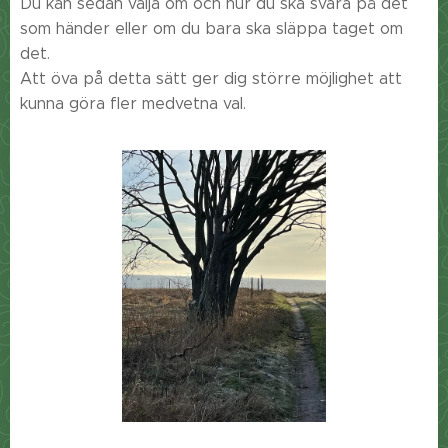
Du kan sedan välja om och hur du ska svara på det
som händer eller om du bara ska släppa taget om
det.
Att öva på detta sätt ger dig större möjlighet att
kunna göra fler medvetna val.