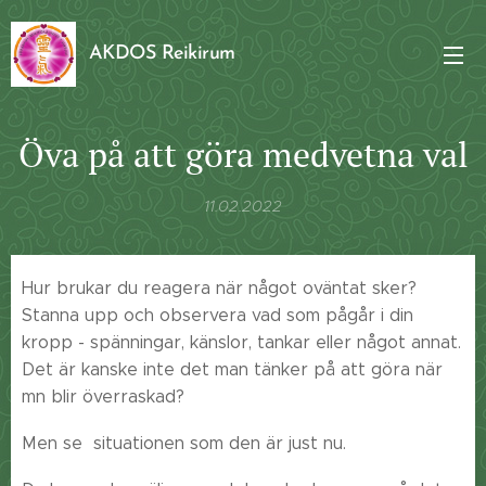
AKDOS Reikirum
Öva på att göra medvetna val
11.02.2022
Hur brukar du reagera när något oväntat sker?
Stanna upp och observera vad som pågår i din
kropp - spänningar, känslor, tankar eller något annat.
Det är kanske inte det man tänker på att göra när
mn blir överraskad?
Men se situationen som den är just nu.