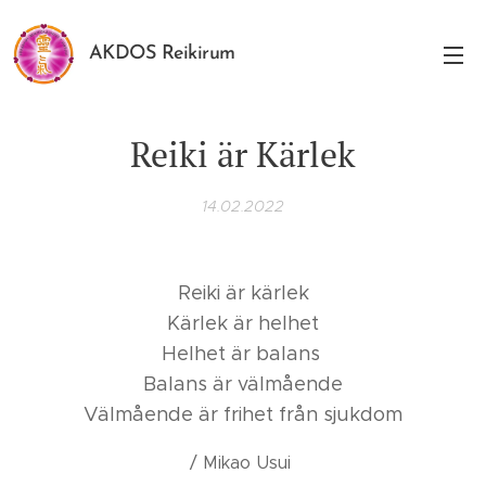
AKDOS Reikirum
Reiki är Kärlek
14.02.2022
Reiki är kärlek
Kärlek är helhet
Helhet är balans
Balans är välmående
Välmående är frihet från sjukdom
/ Mikao Usui