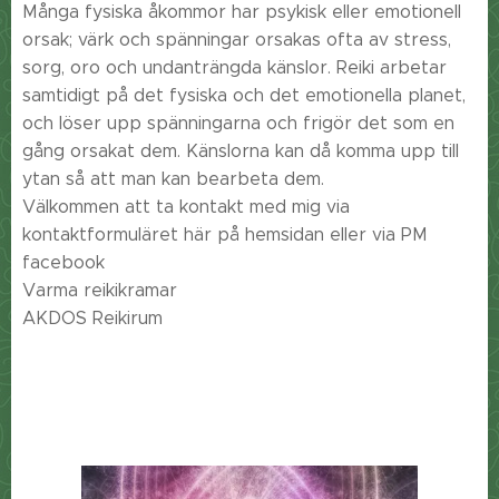
Många fysiska åkommor har psykisk eller emotionell
orsak; värk och spänningar orsakas ofta av stress,
sorg, oro och undanträngda känslor. Reiki arbetar
samtidigt på det fysiska och det emotionella planet,
och löser upp spänningarna och frigör det som en
gång orsakat dem. Känslorna kan då komma upp till
ytan så att man kan bearbeta dem.
Välkommen att ta kontakt med mig via
kontaktformuläret här på hemsidan eller via PM
facebook
Varma reikikramar
AKDOS Reikirum ❤️🙏