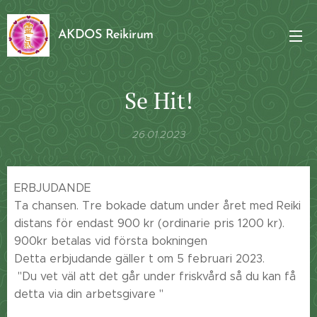
AKDOS Reikirum
Se Hit!
26.01.2023
ERBJUDANDE
Ta chansen. Tre bokade datum under året med Reiki
distans för endast 900 kr (ordinarie pris 1200 kr).
900kr betalas vid första bokningen 😀
Detta erbjudande gäller t om 5 februari 2023.
"Du vet väl att det går under friskvård så du kan få
detta via din arbetsgivare "